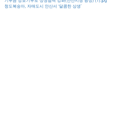
청
청도복숭아, 자매도시 안산서 ‘달콤한 상생’